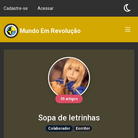
Cadastre-se
Acessar
Mundo Em Revolução
35 artigos
Sopa de letrinhas
Colaborador
Escritor