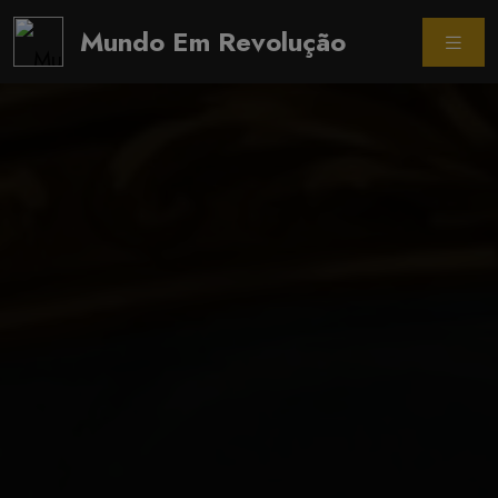
Mundo Em Revolução